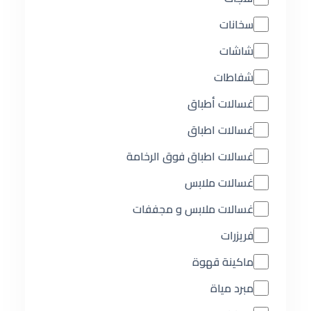
سخانات
شاشات
شفاطات
غسالات أطباق
غسالات اطباق
غسالات اطباق فوق الرخامة
غسالات ملابس
غسالات ملابس و مجففات
فريزرات
ماكينة قهوة
مبرد مياة