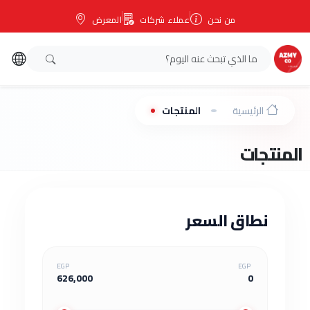
من نحن
عملاء شركات
المعرض
الرئيسية
المنتجات
المنتجات
نطاق السعر
EGP
EGP
626,000
0