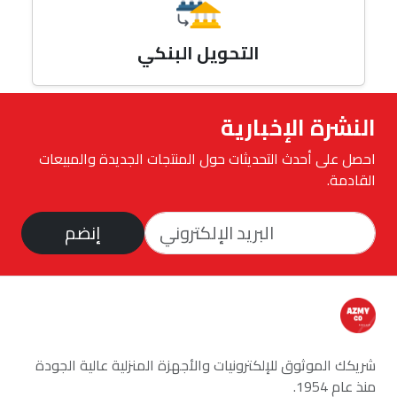
التحويل البنكي
النشرة الإخبارية
احصل على أحدث التحديثات حول المنتجات الجديدة والمبيعات
القادمة.
إنضم
شريكك الموثوق للإلكترونيات والأجهزة المنزلية عالية الجودة
منذ عام 1954.